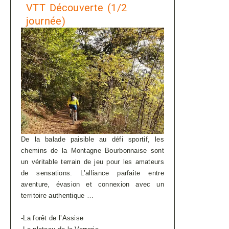
VTT Découverte (1/2
journée)
De la balade paisible au défi sportif, les
chemins de la Montagne Bourbonnaise sont
un véritable terrain de jeu pour les amateurs
de sensations. L’alliance parfaite entre
aventure, évasion et connexion avec un
territoire authentique …
-La forêt de l’Assise