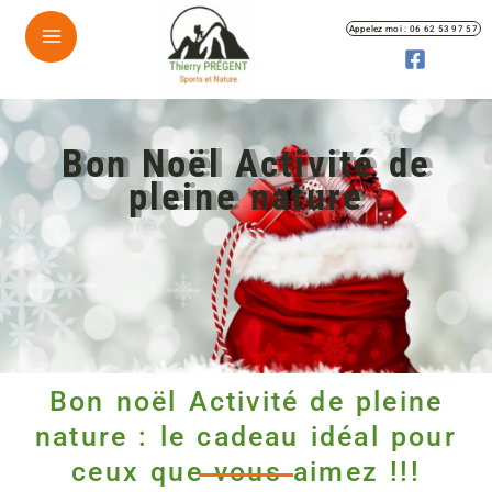
Appelez moi : 06 62 53 97 57
Aller
au
Bon Noël Activité de
contenu
pleine nature
Bon noël Activité de pleine
nature : le cadeau idéal pour
ceux que vous aimez !!!